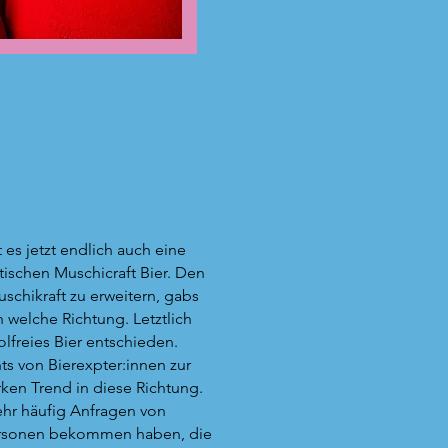
 es jetzt endlich auch eine
tischen Muschicraft Bier. Den
chikraft zu erweitern, gabs
 welche Richtung. Letztlich
olfreies Bier entschieden.
s von Bierexpter:innen zur
rken Trend in diese Richtung.
ehr häufig Anfragen von
ersonen bekommen haben, die