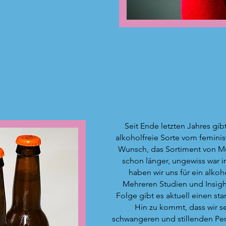
Seit Ende letzten Jahres gibt
alkoholfreie Sorte vom feminis
Wunsch, das Sortiment von Mus
schon länger, ungewiss war in
haben wir uns für ein alkoh
Mehreren Studien und Insight
Folge gibt es aktuell einen sta
Hin zu kommt, dass wir s
schwangeren und stillenden P