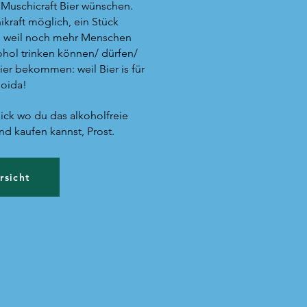
s Muschicraft Bier wünschen.
kraft möglich, ein Stück
n, weil noch mehr Menschen
hol trinken können/ dürfen/
er bekommen: weil Bier is für
 oida!
ick wo du das alkoholfreie
nd kaufen kannst, Prost.
rsicht