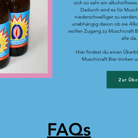
sich so sehr ein alkoholfreie
Dadurch wird es für Muschi
niederschwelliger zu werde
unabhängig davon ob sie Alko
wollen Zugang zu Muschicraft Bi
alle da,
Hier findest du einen Überbl
Muschicraft Bier trinken u
Zur Übe
FAQs