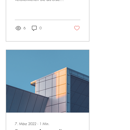
Ihre Website, melden Sie sich
dann direkt auf...
6
0
7. März 2022
∙
1
Min.